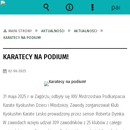
panel
Wyszukiwarka
Narzędzia
Menu
szczegółowe
MAPA STRONY
AKTUALNOŚCI
AKTUALNOŚCI
KARATECY NA PODIUM!
KARATECY NA PODIUM!
02-06-2025
31 maja 2025 r. w Zagórzu, odbyły się XXV Mistrzostwa Podkarpacia
Karate Kyokushin Dzieci i Młodzieży. Zawody zorganizował Klub
Kyokushin Karate Lesko prowadzony przez sensei Roberta Dymka.
W zawodach wzięło udział 309 zawodników z 25 klubów z całego