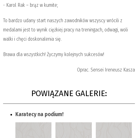
- Karol Rak – brąz w kumite;
To bardzo udany start naszych zawodników wszyscy wrócili z
medalami jest to wynik ciężkiej pracy na treningach, odwagi, woli
walki i chęci doskonalenia się.
Brawa dla wszystkich! Życzymy kolejnych sukcesów!
Oprac. Sensei Ireneusz Kasza
POWIĄZANE GALERIE:
Karatecy na podium!