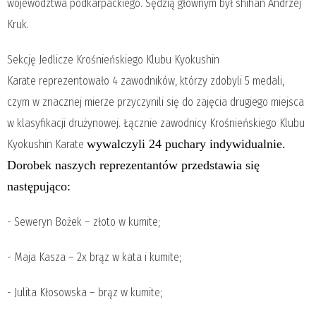
województwa podkarpackiego. Sędzią głównym był shihan Andrzej
Kruk.
Sekcję Jedlicze Krośnieńskiego Klubu Kyokushin
Karate
reprezentowało 4 zawodników, którzy zdobyli 5 medali,
czym w znacznej mierze przyczynili się do zajęcia drugiego miejsca
w klasyfikacji drużynowej. Łącznie zawodnicy
Krośnieńskiego Klubu
wywalczyli 24 puchary indywidualnie.
Kyokushin Karate
Dorobek naszych reprezentantów przedstawia się
następująco:
- Seweryn Bożek – złoto w kumite;
- Maja Kasza – 2x brąz w kata i kumite;
- Julita Kłosowska – brąz w kumite;