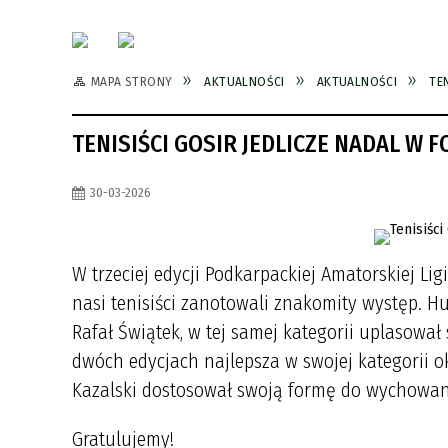
MAPA STRONY
AKTUALNOŚCI
AKTUALNOŚCI
TE
TENISIŚCI GOSIR JEDLICZE NADAL W F
30-03-2026
W trzeciej edycji Podkarpackiej Amatorskiej Lig
nasi tenisiści zanotowali znakomity występ. Hub
Rafał Świątek, w tej samej kategorii uplasowa
dwóch edycjach najlepsza w swojej kategorii o
Kazalski dostosował swoją formę do wychowankó
Gratulujemy!