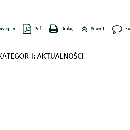
astępna
Pdf
Drukuj
Powrót
Ko
KATEGORII: AKTUALNOŚCI