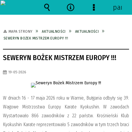
panel
Wyszukiwarka
Narzędzia
Menu
szczegółowe
MAPA STRONY
AKTUALNOŚCI
AKTUALNOŚCI
SEWERYN BOŻEK MISTRZEM EUROPY !!!
SEWERYN BOŻEK MISTRZEM EUROPY !!!
19-05-2026
W dniach 16 - 17 maja 2026 roku w Warnie, Bułgaria odbyły się 39.
Wagowe Mistrzostwa Europy Karate Kyokushin. W zawodach
Wystartowało 866 zawodników z 22 państw. Krośnieński Klub
Kyokushin Karate reprezentowało 5 zawodników w tym trzech braci