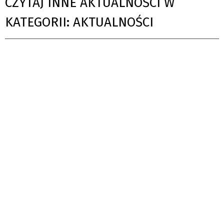
CZYTAJ INNE AKTUALNOŚCI W
KATEGORII: AKTUALNOŚCI