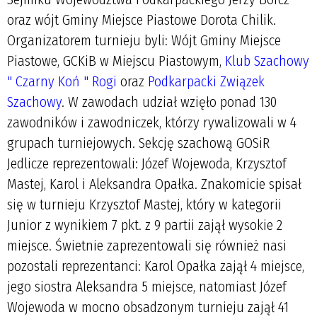
oraz wójt Gminy Miejsce Piastowe Dorota Chilik.
Organizatorem turnieju byli: Wójt Gminy Miejsce
Piastowe, GCKiB w Miejscu Piastowym,
Klub Szachowy
" Czarny Koń " Rogi
oraz
Podkarpacki Związek
Szachowy
. W zawodach udział wzięło ponad 130
zawodników i zawodniczek, którzy rywalizowali w 4
grupach turniejowych. Sekcję szachową GOSiR
Jedlicze reprezentowali: Józef Wojewoda, Krzysztof
Mastej, Karol i Aleksandra Opałka. Znakomicie spisał
się w turnieju Krzysztof Mastej, który w kategorii
Junior z wynikiem 7 pkt. z 9 partii zajął wysokie 2
miejsce. Świetnie zaprezentowali się również nasi
pozostali reprezentanci: Karol Opałka zajął 4 miejsce,
jego siostra Aleksandra 5 miejsce, natomiast Józef
Wojewoda w mocno obsadzonym turnieju zajął 41