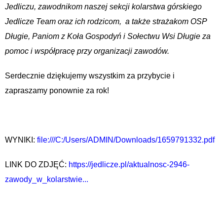
Jedliczu, zawodnikom naszej sekcji kolarstwa górskiego
Jedlicze Team oraz ich rodzicom, a także strażakom OSP
Długie, Paniom z Koła Gospodyń i Sołectwu Wsi Długie za
pomoc i współpracę przy organizacji zawodów.
Serdecznie dziękujemy wszystkim za przybycie i
zapraszamy ponownie za rok!
WYNIKI:
file:///C:/Users/ADMIN/Downloads/1659791332.pdf
LINK DO ZDJĘĆ:
https://jedlicze.pl/aktualnosc-2946-
zawody_w_kolarstwie...