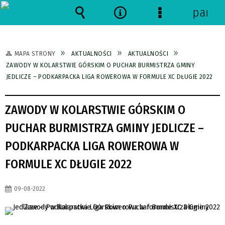
panel
Wyszukiwarka
Narzędzia
Menu
szczegółowe
MAPA STRONY
AKTUALNOŚCI
AKTUALNOŚCI
ZAWODY W KOLARSTWIE GÓRSKIM O PUCHAR BURMISTRZA GMINY
JEDLICZE – PODKARPACKA LIGA ROWEROWA W FORMULE XC DŁUGIE 2022
ZAWODY W KOLARSTWIE GÓRSKIM O
PUCHAR BURMISTRZA GMINY JEDLICZE –
PODKARPACKA LIGA ROWEROWA W
FORMULE XC DŁUGIE 2022
09-08-2022