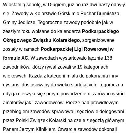
W ostatnią sobotę, w Długiem, już po raz dwunasty odbyły
się Zawody w Kolarstwie Górskim o Puchar Burmistrza
Gminy Jedlicze. Tegoroczne zawody podobnie jak w
zeszłym roku wpisane do kalendarza
Podkarpackiego
Okręgowego Związku Kolarskiego
, zorganizowane
zostały w ramach
Podkarpackiej Ligi Rowerowej w
formule XC.
W zawodach wystartowało łącznie 138
zawodników, którzy rywalizowali w 19 kategoriach
wiekowych. Każda z kategorii miała do pokonania inny
dystans, dostosowany do wieku startujących. Tegoroczna
edycja cieszyła się sporym powodzeniem, zarówno wśród
amatorów jak i zawodowców. Pieczę nad prawidłowym
przebiegiem zawodów sprawowali sędziowie delegowani
przez Polski Związek Kolarski na czele z sędzią głównym
Panem Jerzym Klinikiem. Otwarcia zawodów dokonali