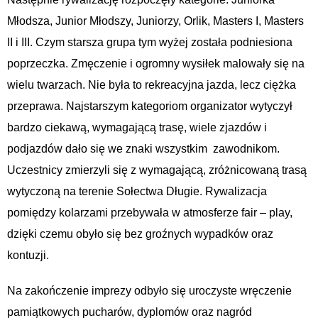
Młodsza, Junior Młodszy, Juniorzy, Orlik, Masters I, Masters
II i III. Czym starsza grupa tym wyżej została podniesiona
poprzeczka. Zmęczenie i ogromny wysiłek malowały się na
wielu twarzach. Nie była to rekreacyjna jazda, lecz ciężka
przeprawa. Najstarszym kategoriom organizator wytyczył
bardzo ciekawą, wymagającą trasę, wiele zjazdów i
podjazdów dało się we znaki wszystkim zawodnikom.
Uczestnicy zmierzyli się z wymagającą, zróżnicowaną trasą
wytyczoną na terenie Sołectwa Długie. Rywalizacja
pomiędzy kolarzami przebywała w atmosferze fair – play,
dzięki czemu obyło się bez groźnych wypadków oraz
kontuzji.
Na zakończenie imprezy odbyło się uroczyste wręczenie
pamiątkowych pucharów, dyplomów oraz nagród