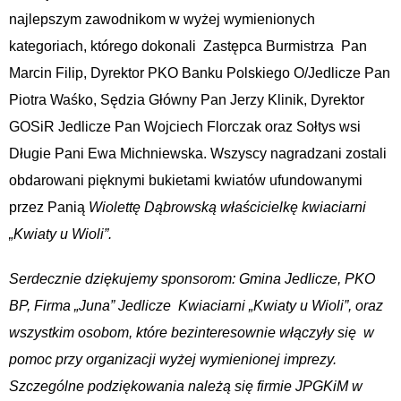
najlepszym zawodnikom w wyżej wymienionych
kategoriach, którego dokonali Zastępca Burmistrza Pan
Marcin Filip, Dyrektor PKO Banku Polskiego O/Jedlicze Pan
Piotra Waśko, Sędzia Główny Pan Jerzy Klinik, Dyrektor
GOSiR Jedlicze Pan Wojciech Florczak oraz Sołtys wsi
Długie Pani Ewa Michniewska. Wszyscy nagradzani zostali
obdarowani pięknymi bukietami kwiatów ufundowanymi
przez Panią
Wiolettę Dąbrowską właścicielkę kwiaciarni
„Kwiaty u Wioli”.
Serdecznie dziękujemy sponsorom: Gmina Jedlicze, PKO
BP, Firma „Juna” Jedlicze Kwiaciarni „Kwiaty u Wioli”, oraz
wszystkim osobom, które bezinteresownie włączyły się w
pomoc przy organizacji wyżej wymienionej imprezy.
Szczególne podziękowania należą się firmie JPGKiM w