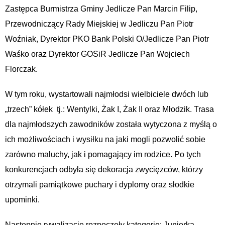
Zastępca Burmistrza Gminy Jedlicze Pan Marcin Filip,
Przewodniczący Rady Miejskiej w Jedliczu Pan Piotr
Woźniak, Dyrektor PKO Bank Polski O/Jedlicze Pan Piotr
Waśko oraz Dyrektor GOSiR Jedlicze Pan Wojciech
Florczak.
W tym roku, wystartowali najmłodsi wielbiciele dwóch lub
„trzech” kółek tj.: Wentylki, Żak I, Żak II oraz Młodzik. Trasa
dla najmłodszych zawodników została wytyczona z myślą o
ich możliwościach i wysiłku na jaki mogli pozwolić sobie
zarówno maluchy, jak i pomagający im rodzice. Po tych
konkurencjach odbyła się dekoracja zwycięzców, którzy
otrzymali pamiątkowe puchary i dyplomy oraz słodkie
upominki.
Następnie rywalizację rozpoczęły kategorie: Juniorka