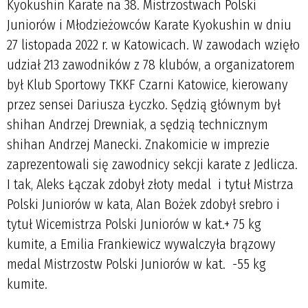
Kyokushin Karate na 38. Mistrzostwach Polski
Juniorów i Młodzieżowców Karate Kyokushin w dniu
27 listopada 2022 r. w Katowicach. W zawodach wzięło
udział 213 zawodników z 78 klubów, a organizatorem
był Klub Sportowy TKKF Czarni Katowice, kierowany
przez sensei Dariusza Łyczko. Sędzią głównym był
shihan Andrzej Drewniak, a sędzią technicznym
shihan Andrzej Manecki. Znakomicie w imprezie
zaprezentowali się zawodnicy sekcji karate z Jedlicza.
I tak, Aleks Łączak zdobył złoty medal i tytuł Mistrza
Polski Juniorów w kata, Alan Bożek zdobył srebro i
tytuł Wicemistrza Polski Juniorów w kat.+ 75 kg
kumite, a Emilia Frankiewicz wywalczyła brązowy
medal Mistrzostw Polski Juniorów w kat. -55 kg
kumite.