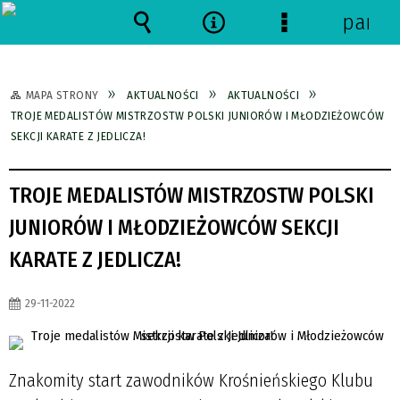
panel
Wyszukiwarka
Narzędzia
Menu
szczegółowe
MAPA STRONY
AKTUALNOŚCI
AKTUALNOŚCI
TROJE MEDALISTÓW MISTRZOSTW POLSKI JUNIORÓW I MŁODZIEŻOWCÓW
SEKCJI KARATE Z JEDLICZA!
TROJE MEDALISTÓW MISTRZOSTW POLSKI
JUNIORÓW I MŁODZIEŻOWCÓW SEKCJI
KARATE Z JEDLICZA!
29-11-2022
Znakomity start zawodników Krośnieńskiego Klubu