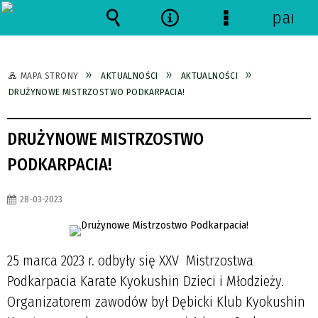
panel
Wyszukiwarka
Narzędzia
Menu
szczegółowe
MAPA STRONY
AKTUALNOŚCI
AKTUALNOŚCI
DRUŻYNOWE MISTRZOSTWO PODKARPACIA!
DRUŻYNOWE MISTRZOSTWO
PODKARPACIA!
28-03-2023
25 marca 2023 r. odbyły się XXV Mistrzostwa
Podkarpacia Karate Kyokushin Dzieci i Młodzieży.
Organizatorem zawodów był Dębicki Klub Kyokushin