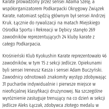
Karate prowadzony przez sensei Adama Szelę, a
współorganizatorem Podkarpacki Okręgowy Związek
Karate, natomiast sędzią głównym był sensei Andrzej
Kruk. Łącznie do rywalizacji na matach Miejskiego
Ośrodka Sportu i Rekreacji w Dębicy stanęło 269
zawodników reprezentujących 24 kluby karate z
całego Podkarpacia.
Krośnieński Klub Kyokushin Karate reprezentowało 46
zawodników, w tym 15 z sekcji Jedlicze. Opiekunami
byli sensei Ireneusz Kasza i sensei Adam Buczyński.
Zawodnicy odnotowali znakomity występ zdobywając
31 pucharów indywidualnie i pierwsze miejsce w
nieoficjalnej klasyfikacji drużynowej. Na szczególne
wyróżnienie zasługuje trenujący na co dzień w sekcji
Jedlicze Aleks Łączak, zdobywca złotego medalu w