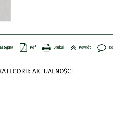
astępna
Pdf
Drukuj
Powrót
Ko
KATEGORII: AKTUALNOŚCI