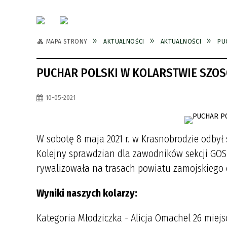
MAPA STRONY
AKTUALNOŚCI
AKTUALNOŚCI
PU
PUCHAR POLSKI W KOLARSTWIE SZO
10-05-2021
W sobotę 8 maja 2021 r. w Krasnobrodzie odbył
Kolejny sprawdzian dla zawodników sekcji GOSi
rywalizowała na trasach powiatu zamojskiego ob
Wyniki naszych kolarzy:
Kategoria Młodziczka - Alicja Omachel 26 miejs