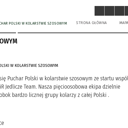
STRONA GŁÓWNA
MAP
CHAR POLSKI W KOLARSTWIE SZOSOWYM
SOWYM
 się Puchar Polski w kolarstwie szosowym ze startu wspó
R Jedlicze Team. Nasza pięcioosobowa ekipa dzielnie
ok bardzo licznej grupy kolarzy z całej Polski .
ce