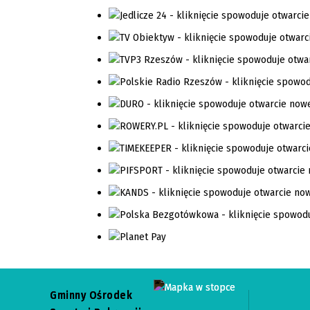
Gminny Ośrodek