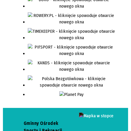
Gminny Ośrodek
Sportu i Rekreacji