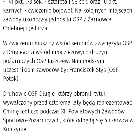
- 141 pkt. (73 sek. - sztafeta i 58 sek. oraz 10 pkt.
karnych - ćwiczenie bojowe). Na kolejnych miejscach
zawody ukończyły jednostki OSP z Żarnowca,
Chlebnej i Jedlicza.
W ćwiczeniu musztry wśród seniorów zwyciężyła OSP
z Długiego, a wśród młodzieżowych drużyn
pożarniczych OSP Jaszczew. Najmłodszym
uczestnikiem zawodów był Franciszek Styś (OSP
Potok).
Druhowie OSP Długie, którzy obronili tytuł
wywalczony przed czterema laty będą reprezentować
Gminę Jedlicze podczas XII Powiatowych Zawodów
Sportowo-Pożarniczych, które odbędą się 4 czerwca w
Korczynie.