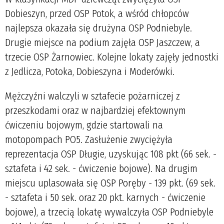
Dobieszyn, przed OSP Potok, a wśród chłopców
najlepsza okazała się drużyna OSP Podniebyle.
Drugie miejsce na podium zajęła OSP Jaszczew, a
trzecie OSP Żarnowiec. Kolejne lokaty zajęły jednostki
z Jedlicza, Potoka, Dobieszyna i Moderówki.
Mężczyźni walczyli w sztafecie pożarniczej z
przeszkodami oraz w najbardziej efektownym
ćwiczeniu bojowym, gdzie startowali na
motopompach PO5. Zasłużenie zwyciężyła
reprezentacja OSP Długie, uzyskując 108 pkt (66 sek. -
sztafeta i 42 sek. - ćwiczenie bojowe). Na drugim
miejscu uplasowała się OSP Poręby - 139 pkt. (69 sek.
- sztafeta i 50 sek. oraz 20 pkt. karnych - ćwiczenie
bojowe), a trzecią lokatę wywalczyła OSP Podniebyle