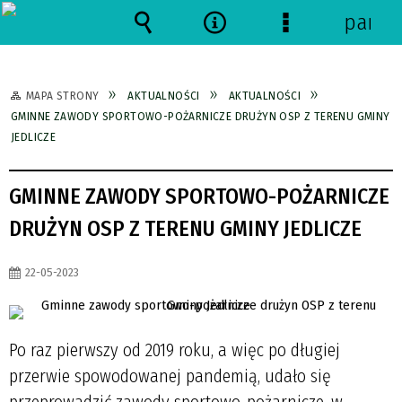
panel
Wyszukiwarka
Narzędzia
Menu
szczegółowe
MAPA STRONY
AKTUALNOŚCI
AKTUALNOŚCI
GMINNE ZAWODY SPORTOWO-POŻARNICZE DRUŻYN OSP Z TERENU GMINY
JEDLICZE
GMINNE ZAWODY SPORTOWO-POŻARNICZE
DRUŻYN OSP Z TERENU GMINY JEDLICZE
22-05-2023
Po raz pierwszy od 2019 roku, a więc po długiej
przerwie spowodowanej pandemią, udało się
przeprowadzić zawody sportowo-pożarnicze, w