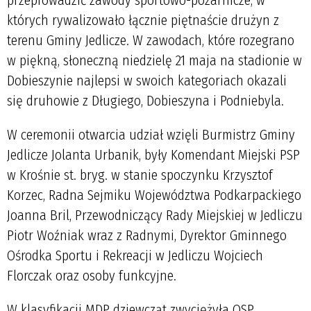
których rywalizowało łącznie piętnaście drużyn z
terenu Gminy Jedlicze. W zawodach, które rozegrano
w piękną, słoneczną niedzielę 21 maja na stadionie w
Dobieszynie najlepsi w swoich kategoriach okazali
się druhowie z Długiego, Dobieszyna i Podniebyla.
W ceremonii otwarcia udział wzięli Burmistrz Gminy
Jedlicze Jolanta Urbanik, były Komendant Miejski PSP
w Krośnie st. bryg. w stanie spoczynku Krzysztof
Korzec, Radna Sejmiku Województwa Podkarpackiego
Joanna Bril, Przewodniczący Rady Miejskiej w Jedliczu
Piotr Woźniak wraz z Radnymi, Dyrektor Gminnego
Ośrodka Sportu i Rekreacji w Jedliczu Wojciech
Florczak oraz osoby funkcyjne.
W klasyfikacji MDP dziewcząt zwyciężyła OSP