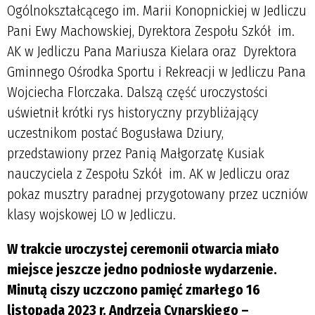
Ogólnokształcącego im. Marii Konopnickiej w Jedliczu
Pani Ewy Machowskiej, Dyrektora Zespołu Szkół im.
AK w Jedliczu Pana Mariusza Kielara oraz Dyrektora
Gminnego Ośrodka Sportu i Rekreacji w Jedliczu Pana
Wojciecha Florczaka. Dalszą część uroczystości
uświetnił krótki rys historyczny przybliżający
uczestnikom postać Bogusława Dziury,
przedstawiony przez Panią Małgorzatę Kusiak
nauczyciela z Zespołu Szkół im. AK w Jedliczu oraz
pokaz musztry paradnej przygotowany przez uczniów
klasy wojskowej LO w Jedliczu.
W trakcie uroczystej ceremonii otwarcia miało
miejsce jeszcze jedno podniosłe wydarzenie.
Minutą ciszy uczczono pamięć zmarłego 16
listopada 2023 r. Andrzeja Cynarskiego –