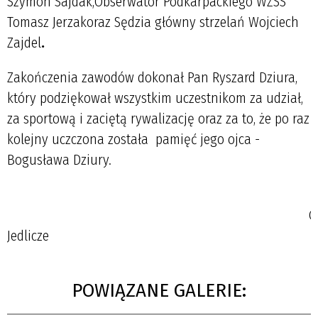
Szymon Sajdak,Obserwator Podkarpackiego WZSS
Tomasz Jerzakoraz Sędzia główny strzelań Wojciech
Zajdel
.
Zakończenia zawodów dokonał Pan Ryszard Dziura,
który podziękował wszystkim uczestnikom za udział,
za sportową i zaciętą rywalizację oraz za to, że po raz
kolejny uczczona została pamięć jego ojca -
Bogusława Dziury.
GOSi
Jedlicze
POWIĄZANE GALERIE: