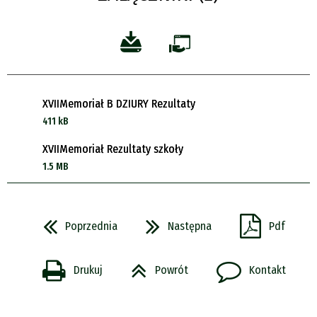
XVIIMemoriał B DZIURY Rezultaty
411 kB
XVIIMemoriał Rezultaty szkoły
1.5 MB
Poprzednia
Następna
Pdf
Drukuj
Powrót
Kontakt