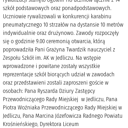
szkół podstawowych oraz ponadpodstawowych.
Uczniowie rywalizowali w konkurencji karabinu
pneumatycznego 10 strzałów na dystansie 10 metrów
indywidualnie oraz drużynowo. Zawody rozpoczęły
się o godzinie 9.00 ceremonią otwarcia, którą
poprowadziła Pani Grażyna Twardzik nauczyciel z
Zespołu Szkół im. AK w Jedliczu. Na wstępie
wprowadzone i powitane zostały wszystkie
reprezentacje szkół biorących udział w zawodach
oraz przedstawieni zostali zaproszeni goście w
osobach: Pana Ryszarda Dziury Zastępcy
Przewodniczącego Rady Miejskiej w Jedliczu, Pana
Piotra Woźniaka Przewodniczącego Rady Miejskiej w
Jedliczu, Pana Marcina Józefowicza Radnego Powiatu
Krośnieńskiego, Dyrektora Liceum