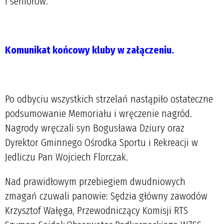
i seniorów.
Komunikat końcowy kluby w załączeniu.
Po odbyciu wszystkich strzelań nastąpiło ostateczne
podsumowanie Memoriału i wręczenie nagród.
Nagrody wręczali syn Bogusława Dziury oraz
Dyrektor Gminnego Ośrodka Sportu i Rekreacji w
Jedliczu Pan Wojciech Florczak.
Nad prawidłowym przebiegiem dwudniowych
zmagań czuwali panowie: Sędzia główny zawodów
Krzysztof Wałęga, Przewodniczący Komisji RTS