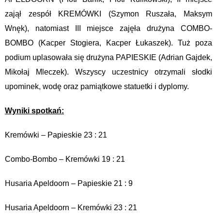
zajął zespół KREMÓWKI (Szymon Ruszała, Maksym
Wnęk), natomiast III miejsce zajęła drużyna COMBO-
BOMBO (Kacper Stogiera, Kacper Łukaszek). Tuż poza
podium uplasowała się drużyna PAPIESKIE (Adrian Gajdek,
Mikołaj Mleczek). Wszyscy uczestnicy otrzymali słodki
upominek, wodę oraz pamiątkowe statuetki i dyplomy.
Wyniki spotkań:
Kremówki – Papieskie 23 : 21
Combo-Bombo – Kremówki 19 : 21
Husaria Apeldoorn – Papieskie 21 : 9
Husaria Apeldoorn – Kremówki 23 : 21