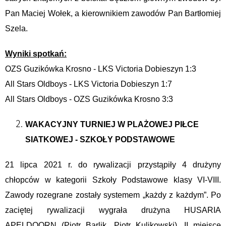
Pan Maciej Wołek, a kierownikiem zawodów Pan Bartłomiej
Szela.
Wyniki spotkań:
OZS Guzikówka Krosno - LKS Victoria Dobieszyn 1:3
All Stars Oldboys - LKS Victoria Dobieszyn 1:7
All Stars Oldboys - OZS Guzikówka Krosno 3:3
WAKACYJNY TURNIEJ W PLAŻOWEJ PIŁCE
SIATKOWEJ - SZKOŁY PODSTAWOWE
21 lipca 2021 r. do rywalizacji przystąpiły 4 drużyny
chłopców w kategorii Szkoły Podstawowe klasy VI-VIII.
Zawody rozegrane zostały systemem „każdy z każdym”. Po
zaciętej rywalizacji wygrała drużyna HUSARIA
APELDOORN (Piotr Barlik, Piotr Kulikowski), II miejsce