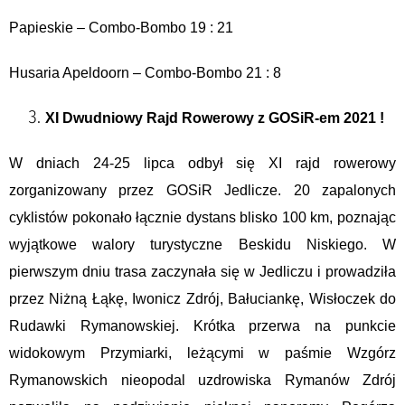
Papieskie – Combo-Bombo 19 : 21
Husaria Apeldoorn – Combo-Bombo 21 : 8
XI Dwudniowy Rajd Rowerowy z GOSiR-em 2021 !
W dniach 24-25 lipca odbył się XI rajd rowerowy
zorganizowany przez GOSiR Jedlicze. 20 zapalonych
cyklistów pokonało łącznie dystans blisko 100 km, poznając
wyjątkowe walory turystyczne Beskidu Niskiego. W
pierwszym dniu trasa zaczynała się w Jedliczu i prowadziła
przez Niżną Łąkę, Iwonicz Zdrój, Bałuciankę, Wisłoczek do
Rudawki Rymanowskiej. Krótka przerwa na punkcie
widokowym Przymiarki, leżącymi w paśmie Wzgórz
Rymanowskich nieopodal uzdrowiska Rymanów Zdrój