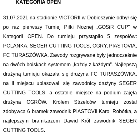
KATEGORIA OPEN
31.07.2021 na stadionie VICTORII w Dobieszynie odbył się
po raz pierwszy Turniej Piłki Nożnej „GOSiR CUP” w
Kategorii OPEN. Do turnieju przystąpiło 5 zespołów:
POLANKA, SEGER CUTTING TOOLS, OGRY, PIASTOVIA,
FC TURASZÓWKA. Zawody rozgrywane były jednocześnie
na dwóch boiskach systemem „każdy z każdym”. Najlepszą
drużyną turnieju okazała się drużyna FC TURASZÓWKA,
na II miejscu uplasowali się zawodnicy drużyny SEGER
CUTTING TOOLS, a ostatnie miejsce na podium zajęła
drużyna OGRÓW. Królem Strzelców turnieju został
zdobywca 6 bramek zawodnik PIASTOVII Karol Robótka, a
najlepszym bramkarzem Dawid Król zawodnik SEGER
CUTTING TOOLS.