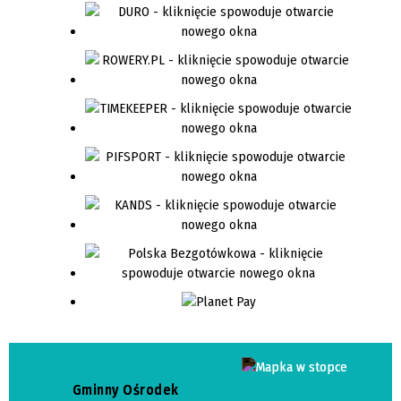
Gminny Ośrodek