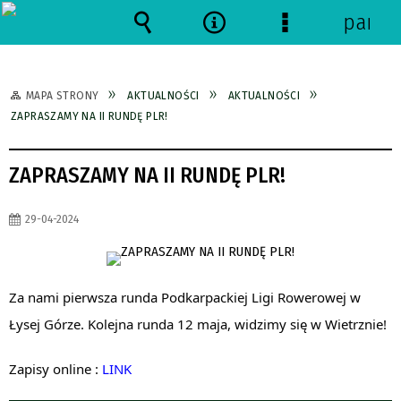
panel
Wyszukiwarka
Narzędzia
Menu
szczegółowe
MAPA STRONY
AKTUALNOŚCI
AKTUALNOŚCI
ZAPRASZAMY NA II RUNDĘ PLR!
ZAPRASZAMY NA II RUNDĘ PLR!
29-04-2024
Za nami pierwsza runda Podkarpackiej Ligi Rowerowej w
Łysej Górze. Kolejna runda 12 maja, widzimy się w Wietrznie!
Zapisy online :
LINK