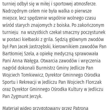
turniej odbył się w miłej i sportowej atmosferze.
Nadrzędnym celem nie była walka o pierwsze
miejsce, lecz spędzenie wspólnie wolnego czasu
wśród starych znajomych z boiska. Po zakończonym
turnieju na wszystkich czekał smaczny poczęstunek
w postaci kiełbaski z grila. Sędzią głównym zwodów
był Pan Jacek Jastrzębski, kierownikiem zawodów Pan
Bartłomiej Szela, a opiekę medyczną sprawowała
Pani Anna Wałęga. Otwarcia zawodów i wręczenia
nagród dokonali Burmistrz Gminy Jedlicze Pan
Wojciech Tomkiewicz, Dyrektor Gminnego Ośrodka
Sportu i Rekreacji w Jedliczu Pan Wojciech Florczak
oraz Dyrektor Gminnego Ośrodka Kultury w Jedliczu
Pan Zygmunt Jerzyk.
Materiał wideo przygotowany przez Patrona