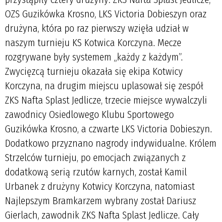
OZS Guzikówka Krosno, LKS Victoria Dobieszyn oraz
drużyna, która po raz pierwszy wzięła udział w
naszym turnieju KS Kotwica Korczyna. Mecze
rozgrywane były systemem „każdy z każdym”.
Zwycięzcą turnieju okazała się ekipa Kotwicy
Korczyna, na drugim miejscu uplasował się zespół
ZKS Nafta Splast Jedlicze, trzecie miejsce wywalczyli
zawodnicy Osiedlowego Klubu Sportowego
Guzikówka Krosno, a czwarte LKS Victoria Dobieszyn.
Dodatkowo przyznano nagrody indywidualne. Królem
Strzelców turnieju, po emocjach związanych z
dodatkową serią rzutów karnych, został Kamil
Urbanek z drużyny Kotwicy Korczyna, natomiast
Najlepszym Bramkarzem wybrany został Dariusz
Gierlach, zawodnik ZKS Nafta Splast Jedlicze. Cały