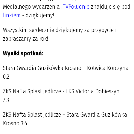
Medialnego wydarzenia
iTVPołudnie
znajduje się pod
linkiem
- dziękujemy!
Wszystkim serdecznie dziękujemy za przybycie i
zapraszamy za rok!
Wyniki spotkań:
Stara Gwardia Guzikówka Krosno – Kotwica Korczyna
0:2
ZKS Nafta Splast Jedlicze - LKS Victoria Dobieszyn
7:3
ZKS Nafta Splast Jedlicze – Stara Gwardia Guzikówka
Krosno 3:4