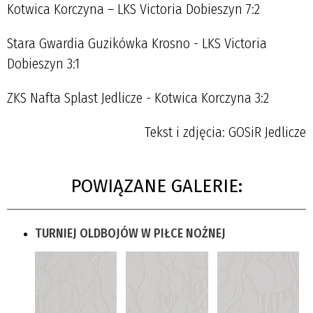
Kotwica Korczyna – LKS Victoria Dobieszyn 7:2
Stara Gwardia Guzikówka Krosno - LKS Victoria
Dobieszyn 3:1
ZKS Nafta Splast Jedlicze - Kotwica Korczyna 3:2
Tekst i zdjęcia: GOSiR Jedlicze
POWIĄZANE GALERIE:
TURNIEJ OLDBOJÓW W PIŁCE NOŻNEJ