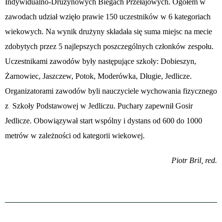
Indywidualno-Drużynowych Biegach Przełajowych. Ogółem w
zawodach udział wzięło prawie 150 uczestników w 6 kategoriach
wiekowych. Na wynik drużyny składała się suma miejsc na mecie
zdobytych przez 5 najlepszych poszczególnych członków zespołu.
Uczestnikami zawodów były następujące szkoły: Dobieszyn,
Żarnowiec, Jaszczew, Potok, Moderówka, Długie, Jedlicze.
Organizatorami zawodów byli nauczyciele wychowania fizycznego
z Szkoły Podstawowej w Jedliczu. Puchary zapewnił Gosir
Jedlicze. Obowiązywał start wspólny i dystans od 600 do 1000
metrów w zależności od kategorii wiekowej.
Piotr Bril, red.