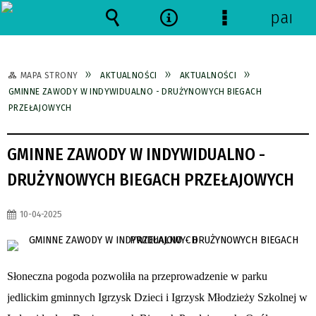
panel
Wyszukiwarka
Narzędzia
Menu
szczegółowe
MAPA STRONY
AKTUALNOŚCI
AKTUALNOŚCI
GMINNE ZAWODY W INDYWIDUALNO - DRUŻYNOWYCH BIEGACH
PRZEŁAJOWYCH
GMINNE ZAWODY W INDYWIDUALNO -
DRUŻYNOWYCH BIEGACH PRZEŁAJOWYCH
10-04-2025
Słoneczna pogoda pozwoliła na przeprowadzenie w parku
jedlickim gminnych Igrzysk Dzieci i Igrzysk Młodzieży Szkolnej w