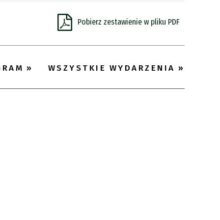
Pobierz zestawienie w pliku PDF
Miejsce
Organizator
Promowane
GRAM
WSZYSTKIE WYDARZENIA