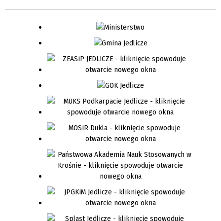
Organizator
Promowane