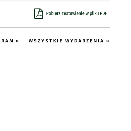
Pobierz zestawienie w pliku PDF
Miejsce
Organizator
Promowane
GRAM
WSZYSTKIE WYDARZENIA