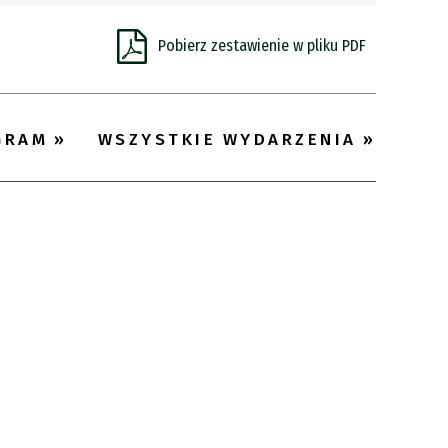
Pobierz zestawienie w pliku PDF
Miejsce
Organizator
Promowane
GRAM
WSZYSTKIE WYDARZENIA