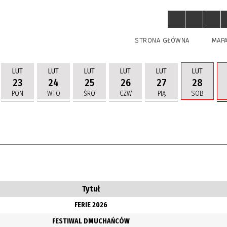
STRONA GŁÓWNA
MAP
LUT
LUT
LUT
LUT
LUT
LUT
23
24
25
26
27
28
PON
WTO
ŚRO
CZW
PIĄ
SOB
uń
Tytuł
FERIE 2026
FESTIWAL DMUCHAŃCÓW