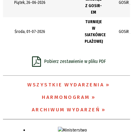
Piątek, 26-06-2026
GOSiR Je
Z GOSIR-
Organizator
EM
TURNIEJE
W
Promowane
Środa, 01-07-2026
GOSiR Je
SIATKÓWCE
PLAŻOWEJ
Pobierz zestawienie w pliku PDF
WSZYSTKIE WYDARZENIA
HARMONOGRAM
ARCHIWUM WYDARZEŃ