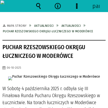
panel
Wyszukiwarka
Narzędzia
Menu
szczegółowe
MAPA STRONY
AKTUALNOŚCI
AKTUALNOŚCI
PUCHAR RZESZOWSKIEGO OKRĘGU ŁUCZNICZEGO W MODERÓWCE
PUCHAR RZESZOWSKIEGO OKRĘGU
ŁUCZNICZEGO W MODERÓWCE
06-10-2025
W Sobotę 4 października 2025 r. odbyła się III
Finałowa Runda Pucharu Okręgu Rzeszowskiego w
Łucznictwie. Na torach łuczniczych w Moderówce