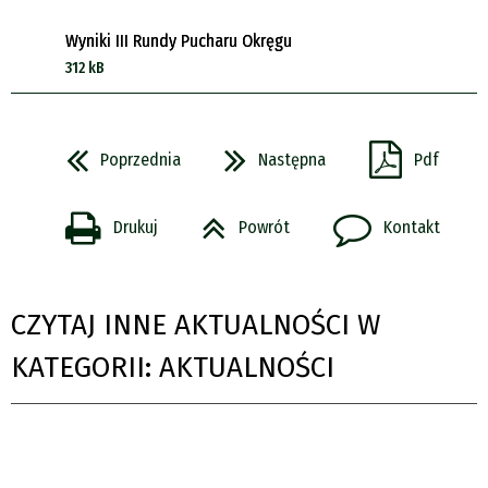
Wyniki III Rundy Pucharu Okręgu
312 kB
Poprzednia
Następna
Pdf
Drukuj
Powrót
Kontakt
CZYTAJ INNE AKTUALNOŚCI W
KATEGORII: AKTUALNOŚCI