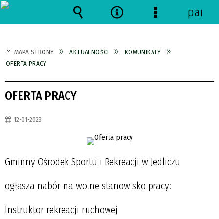
panel
Wyszukiwarka
Narzędzia
Menu
szczegółowe
MAPA STRONY
AKTUALNOŚCI
KOMUNIKATY
OFERTA PRACY
OFERTA PRACY
12-01-2023
Gminny Ośrodek Sportu i Rekreacji w Jedliczu
ogłasza nabór na wolne stanowisko pracy:
Instruktor rekreacji ruchowej