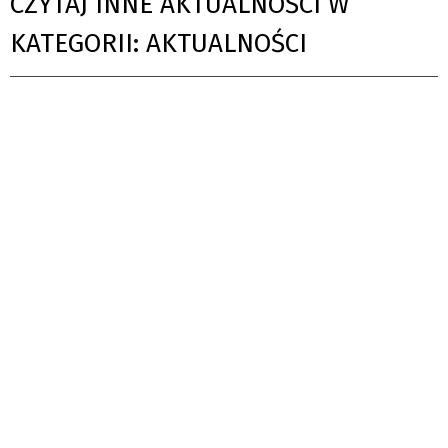
CZYTAJ INNE AKTUALNOŚCI W
KATEGORII: AKTUALNOŚCI