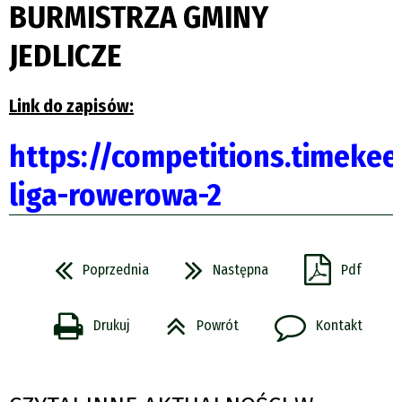
BURMISTRZA GMINY
JEDLICZE
Link do zapisów:
https://competitions.timeke
liga-rowerowa-2
Poprzednia
Następna
Pdf
Drukuj
Powrót
Kontakt