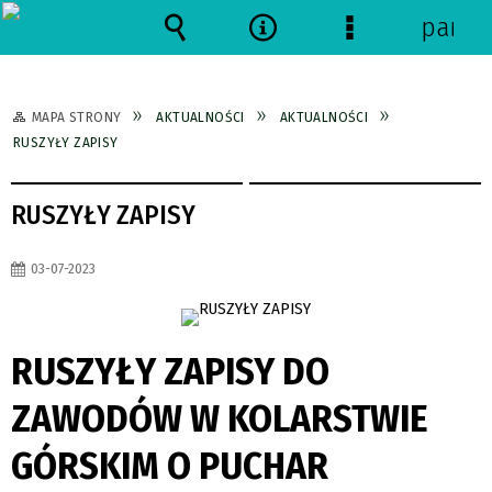
panel
Wyszukiwarka
Narzędzia
Menu
szczegółowe
MAPA STRONY
AKTUALNOŚCI
AKTUALNOŚCI
RUSZYŁY ZAPISY
RUSZYŁY ZAPISY
03-07-2023
RUSZYŁY ZAPISY DO
ZAWODÓW W KOLARSTWIE
GÓRSKIM O PUCHAR