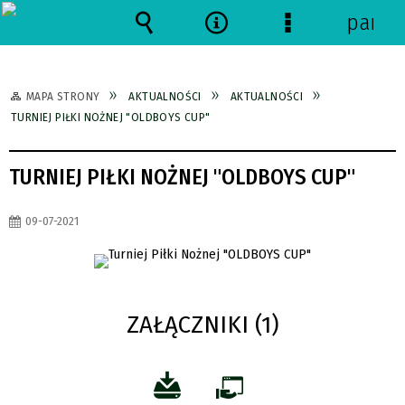
panel
Wyszukiwarka
Narzędzia
Menu
szczegółowe
MAPA STRONY
AKTUALNOŚCI
AKTUALNOŚCI
TURNIEJ PIŁKI NOŻNEJ "OLDBOYS CUP"
TURNIEJ PIŁKI NOŻNEJ "OLDBOYS CUP"
09-07-2021
ZAŁĄCZNIKI (1)