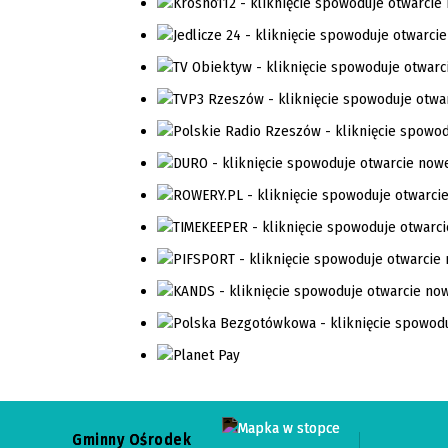
Gminny Ośrodek