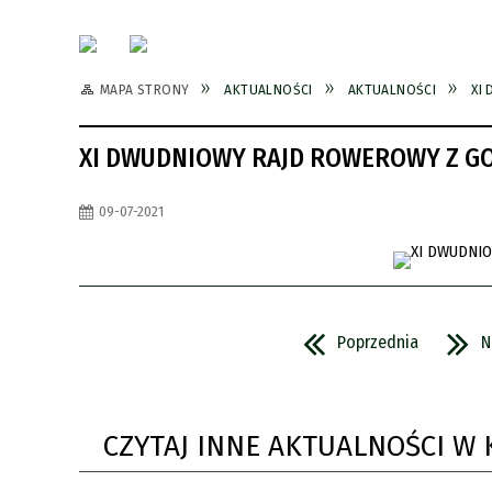
MAPA STRONY
AKTUALNOŚCI
AKTUALNOŚCI
XI
XI DWUDNIOWY RAJD ROWEROWY Z G
09-07-2021
Poprzednia
N
CZYTAJ INNE AKTUALNOŚCI W 