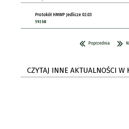
Protokół HMWP Jedlicze 02.03
592 kB
Poprzednia
N
CZYTAJ INNE AKTUALNOŚCI W 