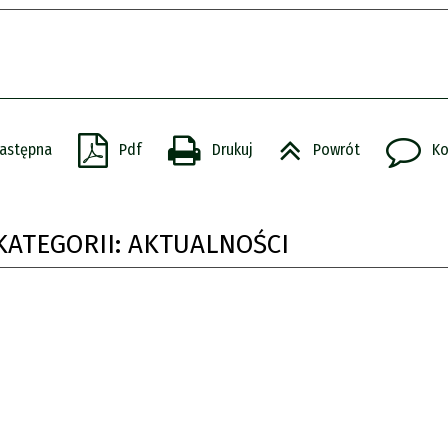
astępna
Pdf
Drukuj
Powrót
Ko
KATEGORII: AKTUALNOŚCI