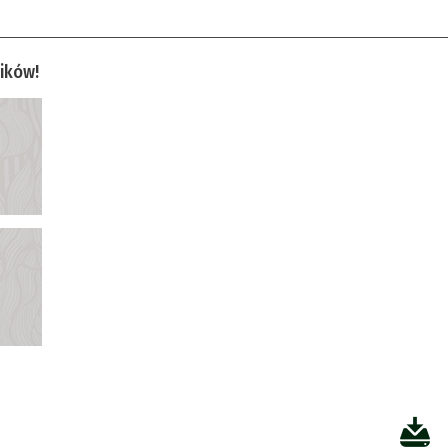
ików!