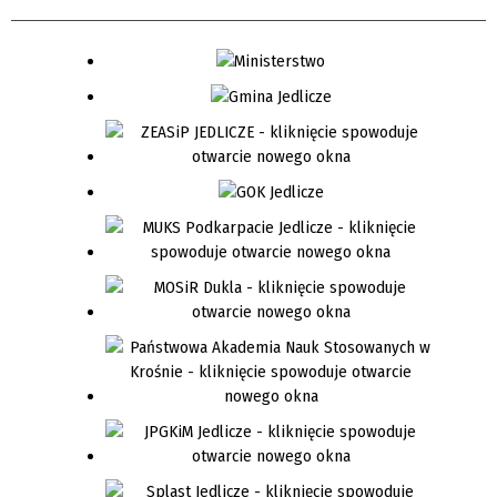
Organizator
Promowane