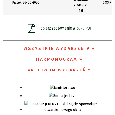
Piątek, 26-06-2026
GOSiR Je
Z GOSIR-
Organizator
EM
Promowane
Pobierz zestawienie w pliku PDF
WSZYSTKIE WYDARZENIA
HARMONOGRAM
ARCHIWUM WYDARZEŃ