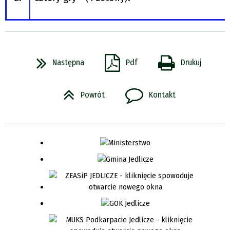
Następna
Pdf
Drukuj
Powrót
Kontakt