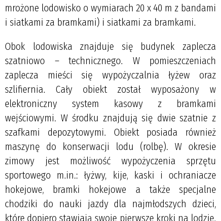
mrożone lodowisko o wymiarach 20 x 40 m z bandami
i siatkami za bramkami
) i siatkami za bramkami.
Obok lodowiska znajduje się budynek zaplecza
szatniowo – technicznego. W pomieszczeniach
zaplecza mieści się wypożyczalnia łyżew oraz
szlifiernia. Cały obiekt został wyposażony w
elektroniczny system kasowy z bramkami
wejściowymi. W środku znajdują się dwie szatnie z
szafkami depozytowymi
.
Obiekt posiada również
maszynę do konserwacji lodu (rolbę). W okresie
zimowy jest możliwość wypożyczenia sprzętu
sportowego m.in.: łyżwy, kije, kaski i ochraniacze
hokejowe, bramki hokejowe a także specjalne
chodziki do nauki jazdy dla najmłodszych dzieci,
które dopiero stawiają swoje pierwsze kroki na lodzie.