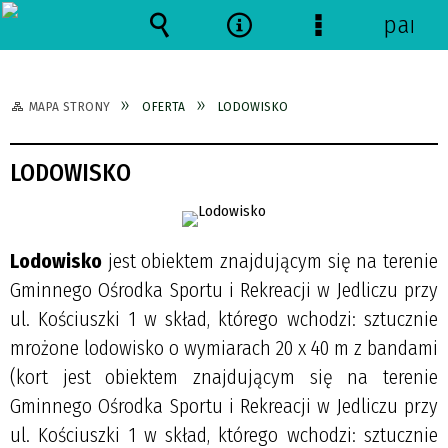
panel
Wyszukiwarka
Narzędzia
Menu
szczegółowe
MAPA STRONY
OFERTA
LODOWISKO
LODOWISKO
Lodowisko
jest obiektem znajdującym się na terenie
Gminnego Ośrodka Sportu i Rekreacji w Jedliczu przy
ul. Kościuszki 1 w skład, którego wchodzi: sztucznie
mrożone lodowisko o wymiarach 20 x 40 m z bandami
(
kort jest obiektem znajdującym się na terenie
Gminnego Ośrodka Sportu i Rekreacji w Jedliczu przy
ul. Kościuszki 1 w skład, którego wchodzi: sztucznie