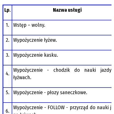
Lp.
Nazwa usługi
1.
Wstęp – wolny.
2.
Wypożyczenie łyżew.
3.
Wypożyczenie kasku.
Wypożyczenie - chodzik do nauki jazdy
4.
łyżwach.
5.
Wypożyczenie - płozy saneczkowe.
Wypożyczenie - FOLLOW - przyrząd do nauki j
6.