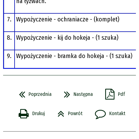
na łyżwach.
7.
Wypożyczenie - ochraniacze - (komplet)
8.
Wypożyczenie - kij do hokeja - (1 szuka)
9.
Wypożyczenie - bramka do hokeja - (1 szuka)
Poprzednia
Następna
Pdf
Drukuj
Powrót
Kontakt