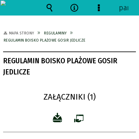
panel
Wyszukiwarka
Narzędzia
Menu
szczegółowe
MAPA STRONY
REGULAMINY
REGULAMIN BOISKO PLAŻOWE GOSIR JEDLICZE
REGULAMIN BOISKO PLAŻOWE GOSIR
JEDLICZE
ZAŁĄCZNIKI (1)