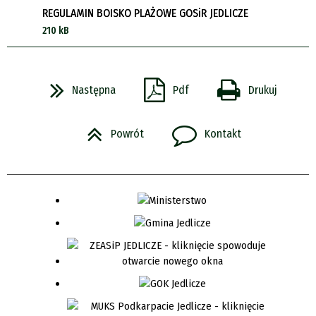
REGULAMIN BOISKO PLAŻOWE GOSiR JEDLICZE
210 kB
Następna
Pdf
Drukuj
Powrót
Kontakt