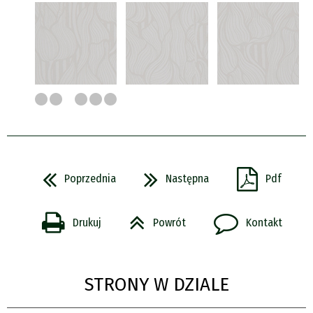
Poprzednia
Następna
Pdf
Drukuj
Powrót
Kontakt
STRONY W DZIALE