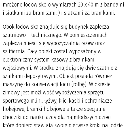
mrożone lodowisko o wymiarach 20 x 40 m z bandami
i siatkami za bramkami.
) i siatkami za bramkami.
Obok lodowiska znajduje się budynek zaplecza
szatniowo – technicznego. W pomieszczeniach
zaplecza mieści się wypożyczalnia łyżew oraz
szlifiernia. Cały obiekt został wyposażony w
elektroniczny system kasowy z bramkami
wejściowymi. W środku znajdują się dwie szatnie z
szafkami depozytowymi
.
Obiekt posiada również
maszynę do konserwacji lodu (rolbę). W okresie
zimowy jest możliwość wypożyczenia sprzętu
sportowego m.in.: łyżwy, kije, kaski i ochraniacze
hokejowe, bramki hokejowe a także specjalne
chodziki do nauki jazdy dla najmłodszych dzieci,
które dopiero stawiają swoje pierwsze kroki na lodzie.