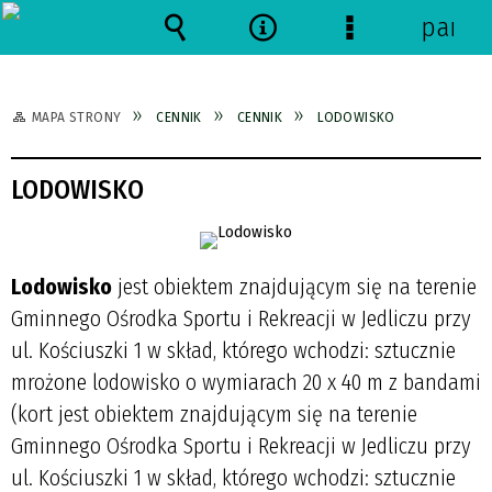
panel
Wyszukiwarka
Narzędzia
Menu
szczegółowe
MAPA STRONY
CENNIK
CENNIK
LODOWISKO
LODOWISKO
Lodowisko
jest obiektem znajdującym się na terenie
Gminnego Ośrodka Sportu i Rekreacji w Jedliczu przy
ul. Kościuszki 1 w skład, którego wchodzi: sztucznie
mrożone lodowisko o wymiarach 20 x 40 m z bandami
(
kort jest obiektem znajdującym się na terenie
Gminnego Ośrodka Sportu i Rekreacji w Jedliczu przy
ul. Kościuszki 1 w skład, którego wchodzi: sztucznie