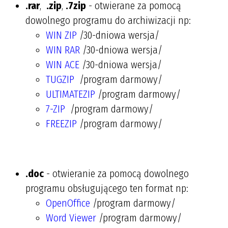
.rar
,
.zip
,
.7zip
- otwierane za pomocą
dowolnego programu do archiwizacji np:
WIN ZIP
/30-dniowa wersja/
WIN RAR
/30-dniowa wersja/
WIN ACE
/30-dniowa wersja/
TUGZIP
/program darmowy/
ULTIMATEZIP
/program darmowy/
7-ZIP
/program darmowy/
FREEZIP
/program darmowy/
.doc
- otwieranie za pomocą dowolnego
programu obsługującego ten format np:
OpenOffice
/program darmowy/
Word Viewer
/program darmowy/