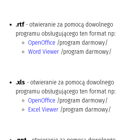
.rtf
- otwieranie za pomocą dowolnego
programu obsługującego ten format np:
OpenOffice
/program darmowy/
Word Viewer
/program darmowy/
.xls
- otwieranie za pomocą dowolnego
programu obsługującego ten format np:
OpenOffice
/program darmowy/
Excel Viewer
/program darmowy/
.ppt
- otwieranie za pomocą dowolnego