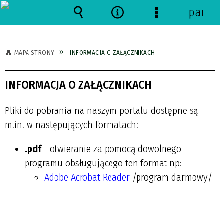
panel
Wyszukiwarka
Narzędzia
Menu
szczegółowe
MAPA STRONY
INFORMACJA O ZAŁĄCZNIKACH
INFORMACJA O ZAŁĄCZNIKACH
Pliki do pobrania na naszym portalu dostępne są
m.in. w następujących formatach:
.pdf
- otwieranie za pomocą dowolnego
programu obsługującego ten format np:
Adobe Acrobat Reader
/program darmowy/