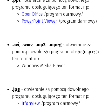
programu obsługującego ten format np:
OpenOffice
/program darmowy/
PowerPoint Viewer
/program darmowy/
.avi
,
.wmv
,
.mp3
,
.mpeg
- otwieranie za
pomocą dowolnego programu obsługującego
ten format np:
Windows Media Player
.jpg
- otwieranie za pomocą dowolnego
programu obsługującego ten format np:
Irfanview
/program darmowy/