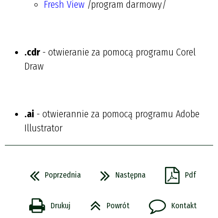
Fresh View
/program darmowy/
.cdr
- otwieranie za pomocą programu Corel
Draw
.ai
- otwierannie za pomocą programu Adobe
Illustrator
Poprzednia
Następna
Pdf
Drukuj
Powrót
Kontakt